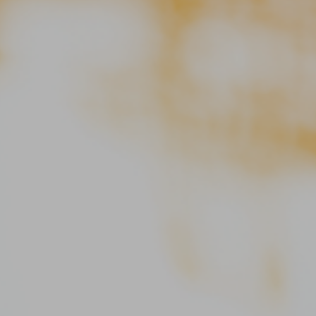
COMPANY
SERVICE
WORKS